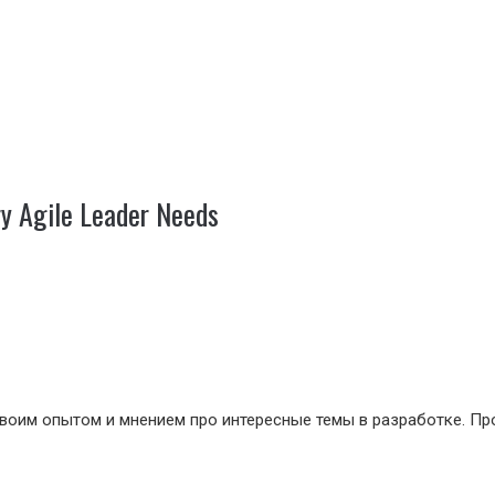
y Agile Leader Needs
сь своим опытом и мнением про интересные темы в разработке. 