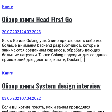
Книги
Обзор книги Head First Go
20.07.2021
24.07.2023
Язык Go или Golang устойчиво привлекает к себе всё
больше внимания backend разработчиков, которые
занимаются созданием сервисов, обрабатывающих
большие нагрузки. Также Golang подходит для создания
приложений для десктопа, кстати, Docker […]
Книги
Обзор книги System design interview
03.05.2021
07.04.2022
Если вы хотите понять, как и зачем проводятся
собеседования по system desing, как осознанно к ним