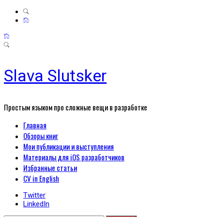
Slava Slutsker
Простым языком про сложные вещи в разработке
Primary
Главная
Menu
Обзоры книг
Мои публикации и выступления
Материалы для iOS разработчиков
Избранные статьи
CV in English
Twitter
LinkedIn