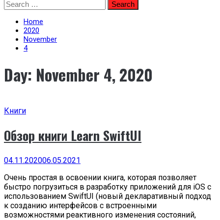
Skip
Search
to
for:
content
Home
2020
November
4
Day:
November 4, 2020
Книги
Обзор книги Learn SwiftUI
04.11.2020
06.05.2021
Очень простая в освоении книга, которая позволяет
быстро погрузиться в разработку приложений для iOS с
использованием SwiftUI (новый декларативный подход
к созданию интерфейсов с встроенными
возможностями реактивного изменения состояний,