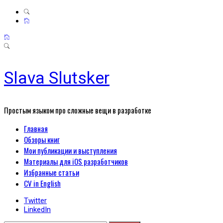
Slava Slutsker
Простым языком про сложные вещи в разработке
Primary
Главная
Menu
Обзоры книг
Мои публикации и выступления
Материалы для iOS разработчиков
Избранные статьи
CV in English
Twitter
LinkedIn