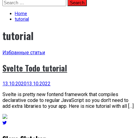
Skip
Search
to
for:
content
Home
tutorial
tutorial
Избранные статьи
Svelte Todo tutorial
13.10.2020
13.10.2022
Svelte is pretty new fontend framework that compiles
declarative code to regular JavaScript so you don’t need to
add extra libraries to your app. Here is nice tutorial with all […]