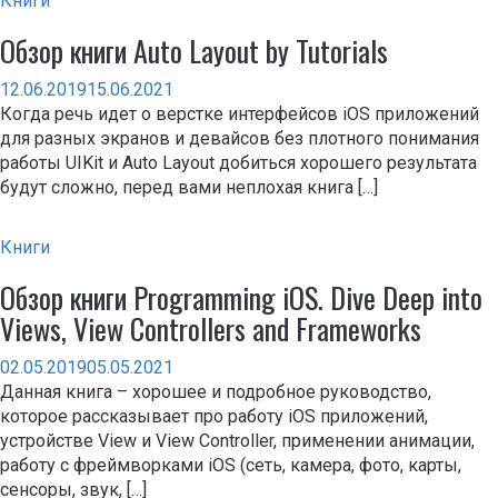
Книги
Обзор книги Auto Layout by Tutorials
12.06.2019
15.06.2021
Когда речь идет о верстке интерфейсов iOS приложений
для разных экранов и девайсов без плотного понимания
работы UIKit и Auto Layout добиться хорошего результата
будут сложно, перед вами неплохая книга […]
Книги
Обзор книги Programming iOS. Dive Deep into
Views, View Controllers and Frameworks
02.05.2019
05.05.2021
Данная книга – хорошее и подробное руководство,
которое рассказывает про работу iOS приложений,
устройстве View и View Controller, применении анимации,
работу с фреймворками iOS (сеть, камера, фото, карты,
сенсоры, звук, […]